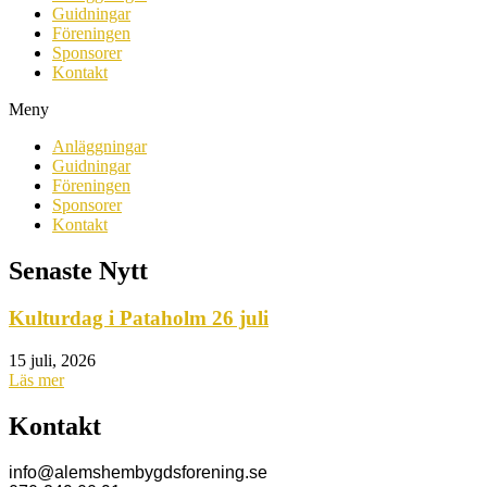
Guidningar
Föreningen
Sponsorer
Kontakt
Meny
Anläggningar
Guidningar
Föreningen
Sponsorer
Kontakt
Senaste Nytt
Kulturdag i Pataholm 26 juli
15 juli, 2026
Läs mer
Kontakt
info@alemshembygdsforening.se