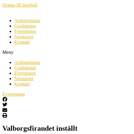
Hoppa till innehåll
Anläggningar
Guidningar
Föreningen
Sponsorer
Kontakt
Meny
Anläggningar
Guidningar
Föreningen
Sponsorer
Kontakt
Evenemang
Valborgsfirandet inställt