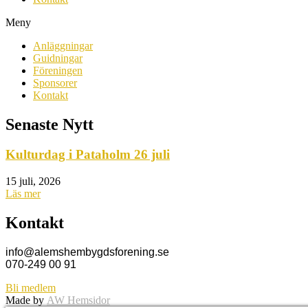
Meny
Anläggningar
Guidningar
Föreningen
Sponsorer
Kontakt
Senaste Nytt
Kulturdag i Pataholm 26 juli
15 juli, 2026
Läs mer
Kontakt
info@alemshembygdsforening.se
070-249 00 91
Bli medlem
Made by
AW Hemsidor