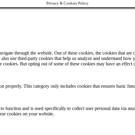
Privacy & Cookies Policy
igate through the website. Out of these cookies, the cookies that are c
We also use third-party cookies that help us analyze and understand how 
ese cookies. But opting out of some of these cookies may have an effect
ion properly. This category only includes cookies that ensures basic func
to function and is used specifically to collect user personal data via a
hese cookies on your website.