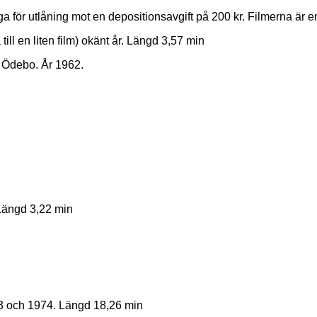
iga för utlåning mot en depositionsavgift på 200 kr. Filmerna är en
ll en liten film) okänt år. Längd 3,57 min
i Ödebo. År 1962.
 Längd 3,22 min
73 och 1974. Längd 18,26 min