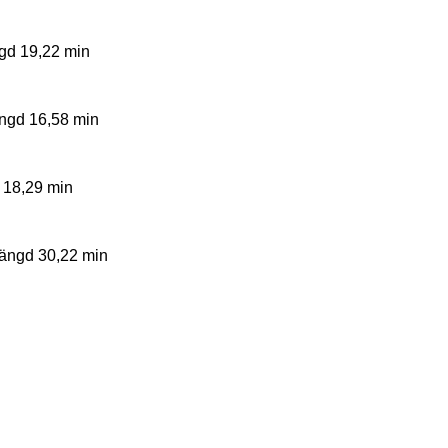
ngd 19,22 min
ängd 16,58 min
d 18,29 min
Längd 30,22 min