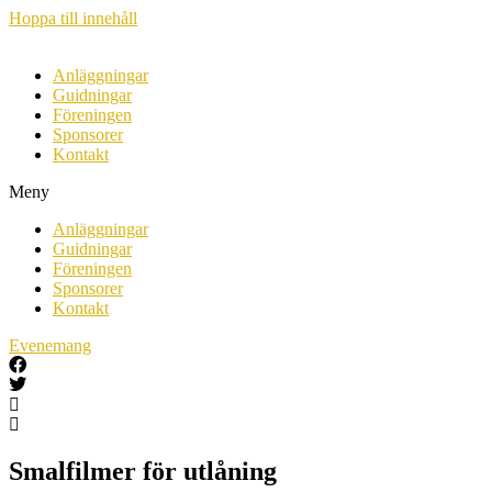
Hoppa till innehåll
Anläggningar
Guidningar
Föreningen
Sponsorer
Kontakt
Meny
Anläggningar
Guidningar
Föreningen
Sponsorer
Kontakt
Evenemang
Smalfilmer för utlåning