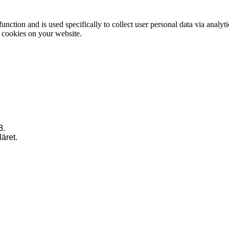
function and is used specifically to collect user personal data via anal
e cookies on your website.
3.
läret.