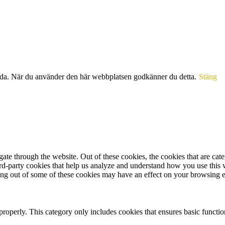
sida. När du använder den här webbplatsen godkänner du detta.
Stäng
te through the website. Out of these cookies, the cookies that are cate
hird-party cookies that help us analyze and understand how you use this
ting out of some of these cookies may have an effect on your browsing 
properly. This category only includes cookies that ensures basic functio