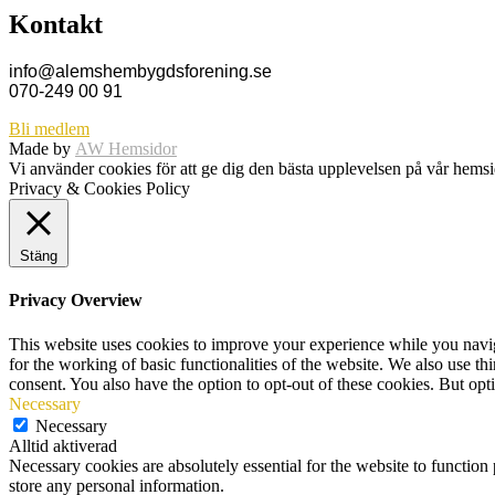
Kontakt
info@alemshembygdsforening.se
070-249 00 91
Bli medlem
Made by
AW Hemsidor
Vi använder cookies för att ge dig den bästa upplevelsen på vår hem
Privacy & Cookies Policy
Stäng
Privacy Overview
This website uses cookies to improve your experience while you naviga
for the working of basic functionalities of the website. We also use t
consent. You also have the option to opt-out of these cookies. But op
Necessary
Necessary
Alltid aktiverad
Necessary cookies are absolutely essential for the website to function 
store any personal information.