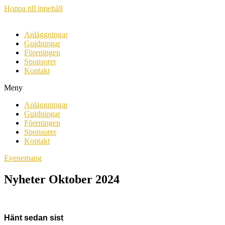
Hoppa till innehåll
Anläggningar
Guidningar
Föreningen
Sponsorer
Kontakt
Meny
Anläggningar
Guidningar
Föreningen
Sponsorer
Kontakt
Evenemang
Nyheter Oktober 2024
Hänt sedan sist