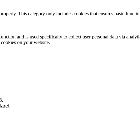
properly. This category only includes cookies that ensures basic functio
function and is used specifically to collect user personal data via anal
e cookies on your website.
3.
läret.