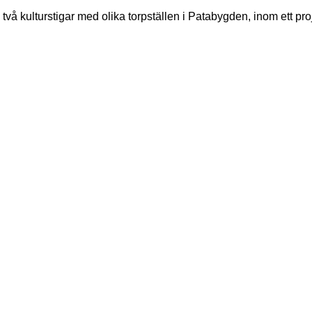
vå kulturstigar med olika torpställen i Patabygden, inom ett pr