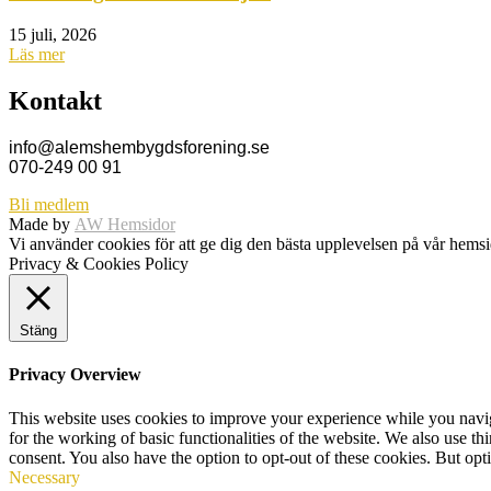
15 juli, 2026
Läs mer
Kontakt
info@alemshembygdsforening.se
070-249 00 91
Bli medlem
Made by
AW Hemsidor
Vi använder cookies för att ge dig den bästa upplevelsen på vår hem
Privacy & Cookies Policy
Stäng
Privacy Overview
This website uses cookies to improve your experience while you naviga
for the working of basic functionalities of the website. We also use t
consent. You also have the option to opt-out of these cookies. But op
Necessary