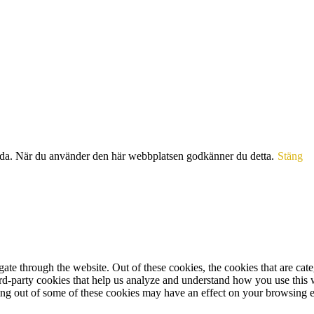
sida. När du använder den här webbplatsen godkänner du detta.
Stäng
te through the website. Out of these cookies, the cookies that are cate
hird-party cookies that help us analyze and understand how you use this
ting out of some of these cookies may have an effect on your browsing 