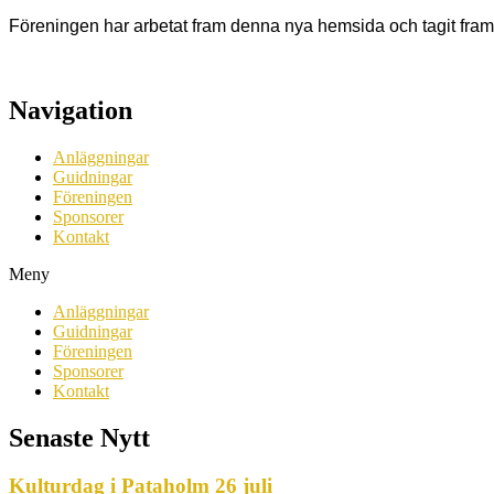
Föreningen har arbetat fram denna nya hemsida och tagit fram t
Navigation
Anläggningar
Guidningar
Föreningen
Sponsorer
Kontakt
Meny
Anläggningar
Guidningar
Föreningen
Sponsorer
Kontakt
Senaste Nytt
Kulturdag i Pataholm 26 juli