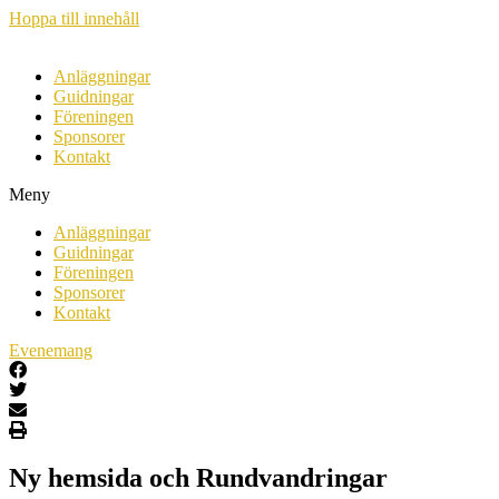
Hoppa till innehåll
Anläggningar
Guidningar
Föreningen
Sponsorer
Kontakt
Meny
Anläggningar
Guidningar
Föreningen
Sponsorer
Kontakt
Evenemang
Ny hemsida och Rundvandringar