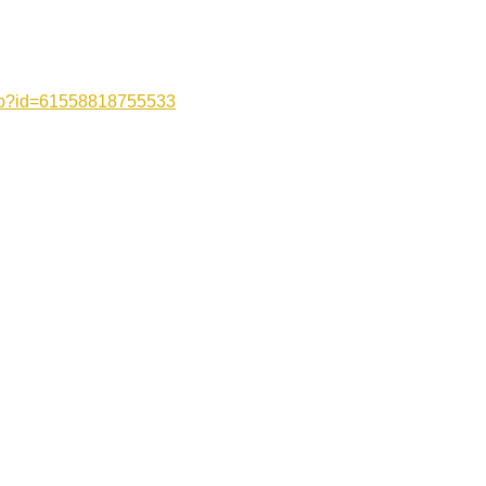
php?id=61558818755533