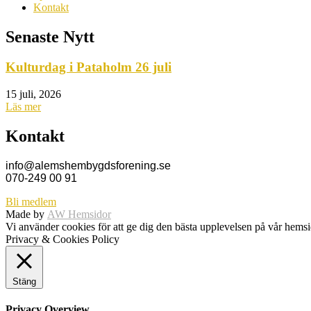
Kontakt
Senaste Nytt
Kulturdag i Pataholm 26 juli
15 juli, 2026
Läs mer
Kontakt
info@alemshembygdsforening.se
070-249 00 91
Bli medlem
Made by
AW Hemsidor
Vi använder cookies för att ge dig den bästa upplevelsen på vår hem
Privacy & Cookies Policy
Stäng
Privacy Overview