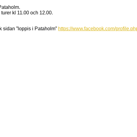
 Pataholm.
urer kl 11.00 och 12.00.
ok sidan ”loppis i Pataholm”
https://www.facebook.com/profile.