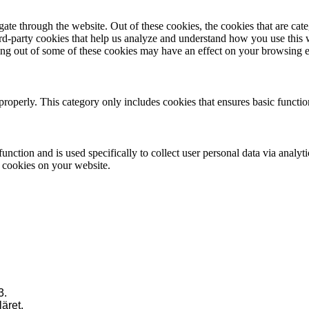
te through the website. Out of these cookies, the cookies that are cate
hird-party cookies that help us analyze and understand how you use this
ting out of some of these cookies may have an effect on your browsing 
properly. This category only includes cookies that ensures basic functio
function and is used specifically to collect user personal data via anal
e cookies on your website.
3.
läret.