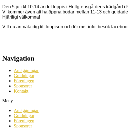
Den 5 juli kl 10-14 är det loppis i Hullgrensgårdens trädgård i
Vi kommer även att ha öppna bodar mellan 11-13 och guidade t
Hjärtligt välkomna!
Vill du anmäla dig till loppisen och för mer info, besök facebo
Navigation
Anläggningar
Guidningar
Föreningen
Sponsorer
Kontakt
Meny
Anläggningar
Guidningar
Föreningen
Sponsorer