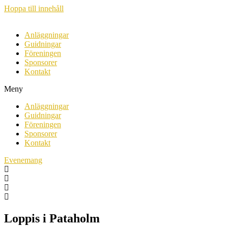
Hoppa till innehåll
Anläggningar
Guidningar
Föreningen
Sponsorer
Kontakt
Meny
Anläggningar
Guidningar
Föreningen
Sponsorer
Kontakt
Evenemang
Loppis i Pataholm