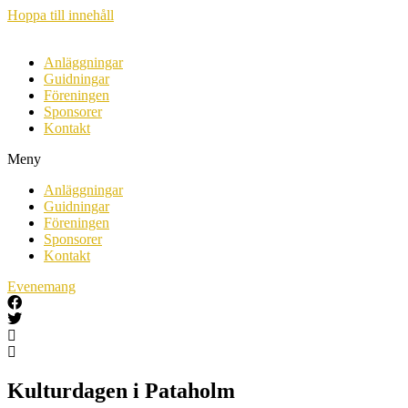
Hoppa till innehåll
Anläggningar
Guidningar
Föreningen
Sponsorer
Kontakt
Meny
Anläggningar
Guidningar
Föreningen
Sponsorer
Kontakt
Evenemang
Kulturdagen i Pataholm