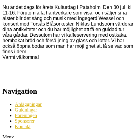
Nu är det dags för årets Kulturdag i Pataholm. Den 30 juli kl
11-16. Förutom alla hantverkare som visar och säljer sina
alster blir det sång och musik med Ingegerd Wessel och
konsert med Torsås Blåsorkester. Niklas Lundström värderar
dina antikviteter och du har möjlighet att få en guidad tur i
våra gårdar. Dessutom har vi kaffeservering med ostkaka,
hembakat bröd och försäljning av glass och lotter. Vi har
också öppna bodar som man har möjlighet att få se vad som
finns i dem.
Varmt välkomna!
Navigation
Anläggningar
Guidningar
Föreningen
Sponsorer
Kontakt
Meny