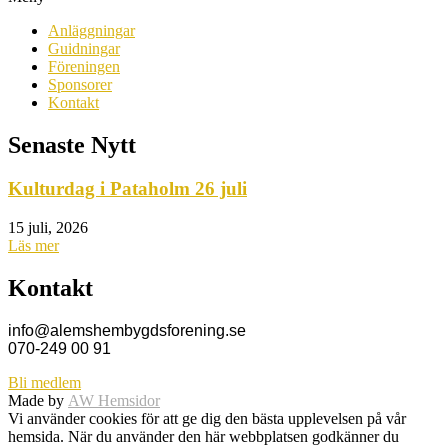
Anläggningar
Guidningar
Föreningen
Sponsorer
Kontakt
Senaste Nytt
Kulturdag i Pataholm 26 juli
15 juli, 2026
Läs mer
Kontakt
info@alemshembygdsforening.se
070-249 00 91
Bli medlem
Made by
AW Hemsidor
Vi använder cookies för att ge dig den bästa upplevelsen på vår
hemsida. När du använder den här webbplatsen godkänner du