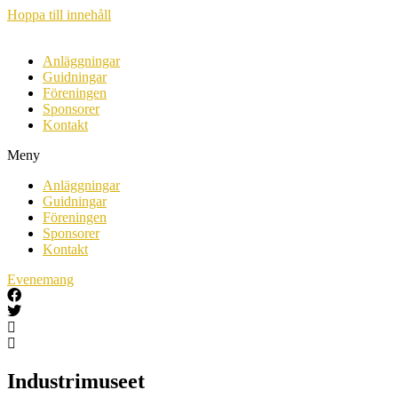
Hoppa till innehåll
Anläggningar
Guidningar
Föreningen
Sponsorer
Kontakt
Meny
Anläggningar
Guidningar
Föreningen
Sponsorer
Kontakt
Evenemang
Industrimuseet