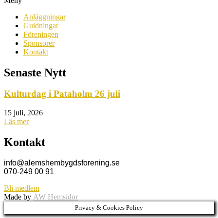
Meny
Anläggningar
Guidningar
Föreningen
Sponsorer
Kontakt
Senaste Nytt
Kulturdag i Pataholm 26 juli
15 juli, 2026
Läs mer
Kontakt
info@alemshembygdsforening.se
070-249 00 91
Bli medlem
Made by
AW Hemsidor
Privacy & Cookies Policy