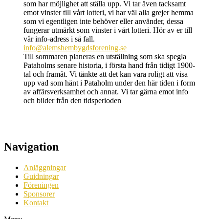
som har möjlighet att ställa upp. Vi tar även tacksamt
emot vinster till vårt lotteri, vi har väl alla grejer hemma
som vi egentligen inte behöver eller använder, dessa
fungerar utmärkt som vinster i vårt lotteri. Hör av er till
vår info-adress i så fall.
info@alemshembygdsforening.se
Till sommaren planeras en utställning som ska spegla
Pataholms senare historia, i första hand från tidigt 1900-
tal och framåt. Vi tänkte att det kan vara roligt att visa
upp vad som hänt i Pataholm under den här tiden i form
av affärsverksamhet och annat. Vi tar gärna emot info
och bilder från den tidsperioden
Navigation
Anläggningar
Guidningar
Föreningen
Sponsorer
Kontakt