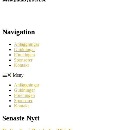
Navigation
Anläggningar
Guidningar
Föreningen
Sponsorer
Kontakt
Meny
Anläggningar
Guidningar
Föreningen
Sponsorer
Kontakt
Senaste Nytt