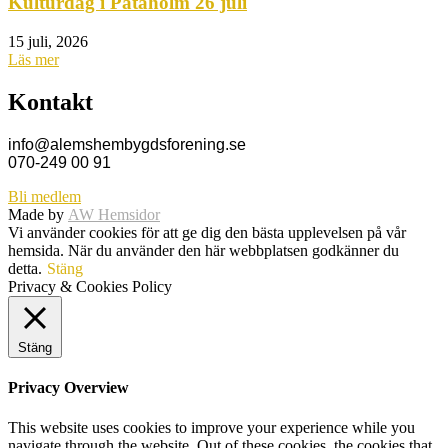
Kulturdag i Pataholm 26 juli
15 juli, 2026
Läs mer
Kontakt
info@alemshembygdsforening.se
070-249 00 91
Bli medlem
Made by
AW Hemsidor
Vi använder cookies för att ge dig den bästa upplevelsen på vår
hemsida. När du använder den här webbplatsen godkänner du
detta.
Stäng
Privacy & Cookies Policy
Stäng
Privacy Overview
This website uses cookies to improve your experience while you
navigate through the website. Out of these cookies, the cookies that