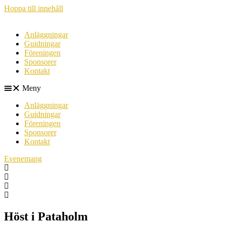
Hoppa till innehåll
Anläggningar
Guidningar
Föreningen
Sponsorer
Kontakt
Meny
Anläggningar
Guidningar
Föreningen
Sponsorer
Kontakt
Evenemang
Höst i Pataholm