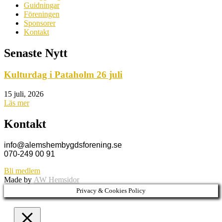
Guidningar
Föreningen
Sponsorer
Kontakt
Senaste Nytt
Kulturdag i Pataholm 26 juli
15 juli, 2026
Läs mer
Kontakt
info@alemshembygdsforening.se
070-249 00 91
Bli medlem
Made by
AW Hemsidor
Privacy & Cookies Policy