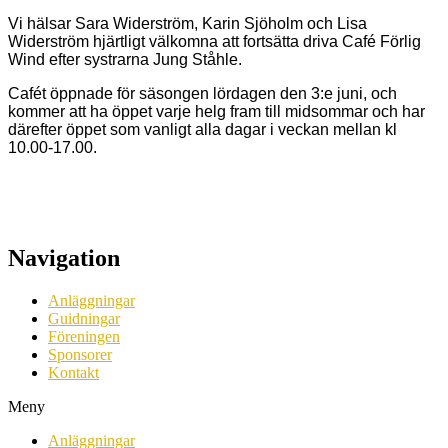
Vi hälsar Sara Widerström, Karin Sjöholm och Lisa
Widerström hjärtligt välkomna att fortsätta driva Café Förlig
Wind efter systrarna Jung Ståhle.
Cafét öppnade för säsongen lördagen den 3:e juni, och
kommer att ha öppet varje helg fram till midsommar och har
därefter öppet som vanligt alla dagar i veckan mellan kl
10.00-17.00.
Navigation
Anläggningar
Guidningar
Föreningen
Sponsorer
Kontakt
Meny
Anläggningar