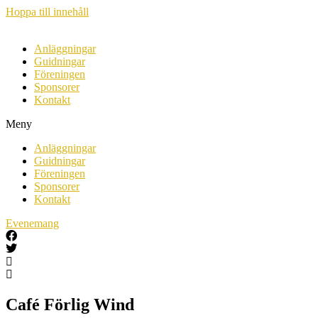
Hoppa till innehåll
Anläggningar
Guidningar
Föreningen
Sponsorer
Kontakt
Meny
Anläggningar
Guidningar
Föreningen
Sponsorer
Kontakt
Evenemang
Café Förlig Wind