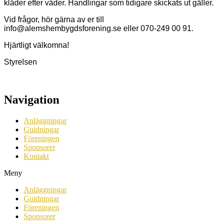
kläder efter väder. Handlingar som tidigare skickats ut gäller.
Vid frågor, hör gärna av er till
info@alemshembygdsforening.se eller 070-249 00 91.
Hjärtligt välkomna!
Styrelsen
Navigation
Anläggningar
Guidningar
Föreningen
Sponsorer
Kontakt
Meny
Anläggningar
Guidningar
Föreningen
Sponsorer