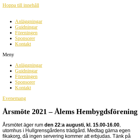
Hoppa till innehåll
Anläggningar
Guidningar
Föreningen
Sponsorer
Kontakt
Meny
Anläggningar
Guidningar
Föreningen
Sponsorer
Kontakt
Evenemang
Årsmöte 2021 – Ålems Hembygdsförening
Årsmötet äger rum
den 22:a augusti, kl. 15.00-16.00
,
utomhus i Hullgrensgårdens trädgård. Medtag gärna egen
fikakorg, då ingen servering kommer att erbjudas. Tänk på