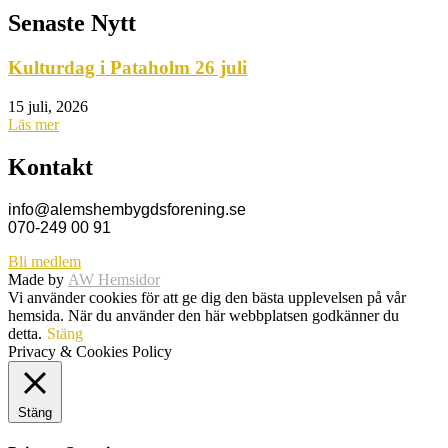
Senaste Nytt
Kulturdag i Pataholm 26 juli
15 juli, 2026
Läs mer
Kontakt
info@alemshembygdsforening.se
070-249 00 91
Bli medlem
Made by
AW Hemsidor
Vi använder cookies för att ge dig den bästa upplevelsen på vår
hemsida. När du använder den här webbplatsen godkänner du
detta.
Stäng
Privacy & Cookies Policy
Stäng