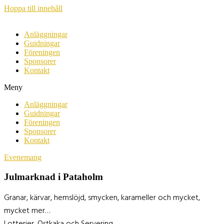
Hoppa till innehåll
Anläggningar
Guidningar
Föreningen
Sponsorer
Kontakt
Meny
Anläggningar
Guidningar
Föreningen
Sponsorer
Kontakt
Evenemang
Julmarknad i Pataholm
Granar, kärvar, hemslöjd, smycken, karameller och mycket,
mycket mer…