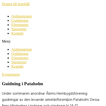
Hoppa till innehåll
Anläggningar
Guidningar
Föreningen
Sponsorer
Kontakt
Meny
Anläggningar
Guidningar
Föreningen
Sponsorer
Kontakt
Evenemang
Guidning i Pataholm
Under sommaren anordnar Ålems Hembygdsförening
guidningar av den levande sekelskiftesmiljön Pataholm. Dessa