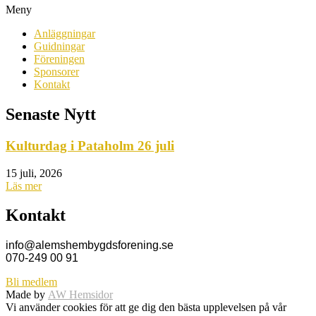
Meny
Anläggningar
Guidningar
Föreningen
Sponsorer
Kontakt
Senaste Nytt
Kulturdag i Pataholm 26 juli
15 juli, 2026
Läs mer
Kontakt
info@alemshembygdsforening.se
070-249 00 91
Bli medlem
Made by
AW Hemsidor
Vi använder cookies för att ge dig den bästa upplevelsen på vår